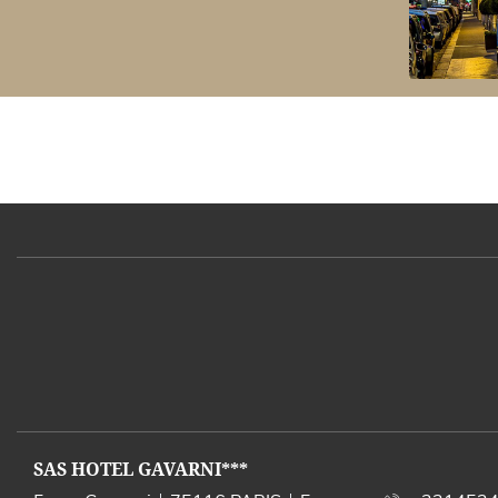
ADRESSE
SAS HOTEL GAVARNI***