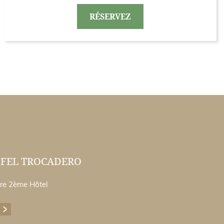
RÉSERVEZ
FFEL TROCADERO
re 2ème Hôtel
OTEL EIFFEL TROCADERO