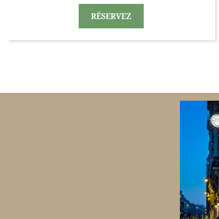
RÉSERVEZ
BANNERS