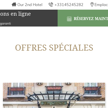
Our 2nd Hotel
+33145245282
Emplac
ons en ligne
RÉSERVEZ MAIN
 garanti
OFFRES SPÉCIALES