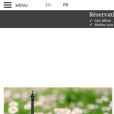
EN
FR
MENU
Réservati
✓
Site officiel
✓
Meilleur prix
OFFRES SPÉCIALES
OFFRES SPÉCIALES