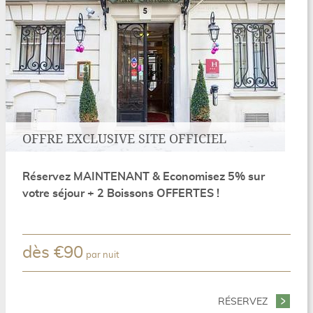
OFFRE EXCLUSIVE SITE OFFICIEL
Réservez MAINTENANT & Economisez 5% sur
votre séjour + 2 Boissons OFFERTES !
dès
€
90
par nuit
PACK PARIS VERT
RÉSERVEZ
- OFFRE 