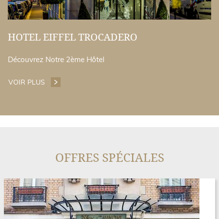
HOTEL EIFFEL TROCADERO
Découvrez Notre 2ème Hôtel
VOIR PLUS
HOTEL EIFFEL TROCADERO
OFFRES SPÉCIALES