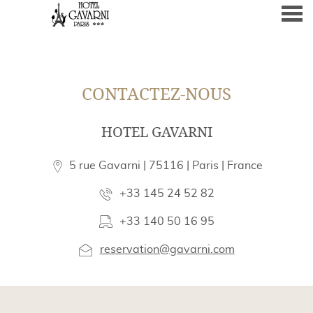
nu
CONTACTEZ-NOUS
CONTACTEZ-NOUS
HOTEL GAVARNI
5 rue Gavarni | 75116 | Paris | France
+33 145 24 52 82
+33 140 50 16 95
reservation@gavarni.com