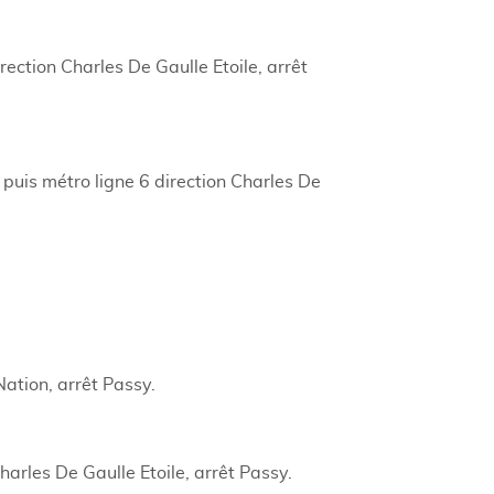
ction Charles De Gaulle Etoile, arrêt
puis métro ligne 6 direction Charles De
Nation, arrêt Passy.
arles De Gaulle Etoile, arrêt Passy.