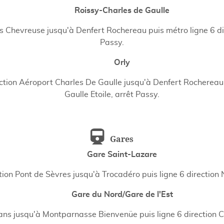
Roissy-Charles de Gaulle
 Chevreuse jusqu'à Denfert Rochereau puis métro ligne 6 dire
Passy.
Orly
ction Aéroport Charles De Gaulle jusqu'à Denfert Rochereau 
Gaulle Etoile, arrêt Passy.
Gares
Gare Saint-Lazare
tion Pont de Sèvres jusqu'à Trocadéro puis ligne 6 direction 
Gare du Nord/Gare de l'Est
éans jusqu'à Montparnasse Bienvenüe puis ligne 6 direction Ch