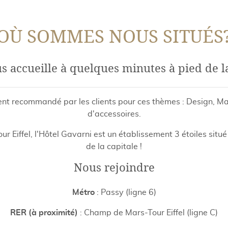
OÙ SOMMES NOUS SITUÉS
s accueille à quelques minutes à pied de la 
ment recommandé par les clients pour ces thèmes : Design, 
d'accessoires.
r Eiffel, l'Hôtel Gavarni est un établissement 3 étoiles situé
de la capitale !
Nous rejoindre
Métro
: Passy (ligne 6)
RER (à proximité)
: Champ de Mars-Tour Eiffel (ligne C)