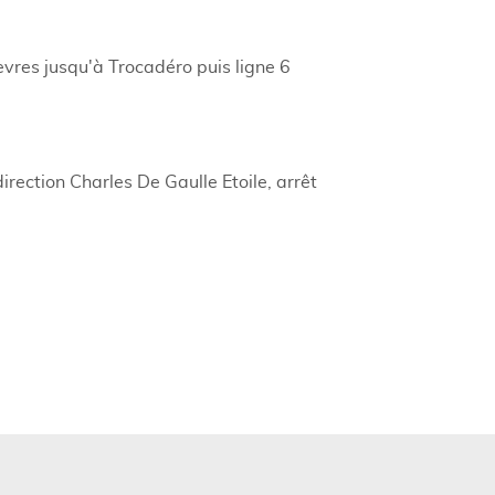
èvres jusqu'à Trocadéro puis ligne 6
irection Charles De Gaulle Etoile, arrêt