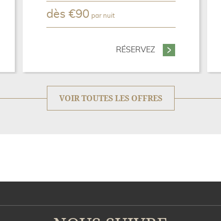
dès
€
90
par nuit
E PACK PARIS VERT
RÉSERVEZ
- OFFRE EXCLUSI
VOIR TOUTES LES OFFRES