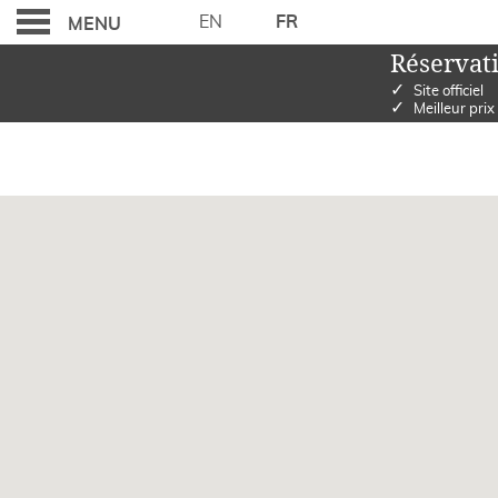
EN
FR
MENU
Réservati
✓
Site officiel
✓
Meilleur prix
OÙ SOMMES NOUS S