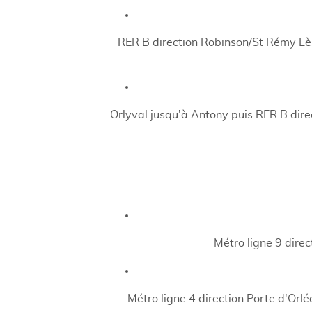
RER B direction Robinson/St Rémy Lès
Orlyval jusqu'à Antony puis RER B dire
Métro ligne 9 direc
Métro ligne 4 direction Porte d'Orl